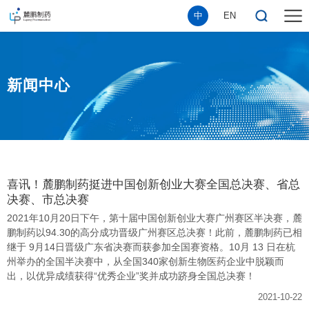
中
EN
新闻中心
喜讯！麓鹏制药挺进中国创新创业大赛全国总决赛、省总
决赛、市总决赛
2021年10月20日下午，第十届中国创新创业大赛广州赛区半决赛，麓
鹏制药以94.30的高分成功晋级广州赛区总决赛！此前，麓鹏制药已相
继于 9月14日晋级广东省决赛而获参加全国赛资格。10月 13 日在杭
州举办的全国半决赛中，从全国340家创新生物医药企业中脱颖而
出，以优异成绩获得“优秀企业”奖并成功跻身全国总决赛！
2021-10-22