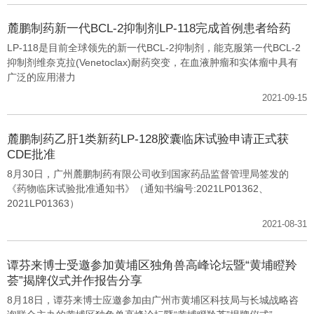
麓鹏制药新一代BCL-2抑制剂LP-118完成首例患者给药
LP-118是目前全球领先的新一代BCL-2抑制剂，能克服第一代BCL-2
抑制剂维奈克拉(Venetoclax)耐药突变，在血液肿瘤和实体瘤中具有
广泛的应用潜力
2021-09-15
麓鹏制药乙肝1类新药LP-128胶囊临床试验申请正式获
CDE批准
8月30日，广州麓鹏制药有限公司收到国家药品监督管理局签发的
《药物临床试验批准通知书》（通知书编号:2021LP01362、
2021LP01363）
2021-08-31
谭芬来博士受邀参加黄埔区独角兽高峰论坛暨“黄埔瞪羚
荟”揭牌仪式并作报告分享
8月18日，谭芬来博士应邀参加由广州市黄埔区科技局与长城战略咨